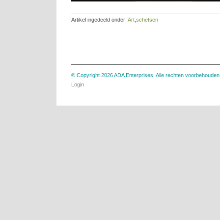
Artikel ingedeeld onder:
Art
,
schetsen
© Copyright 2026 ADA Enterprises. Alle rechten voorbehouden
Login