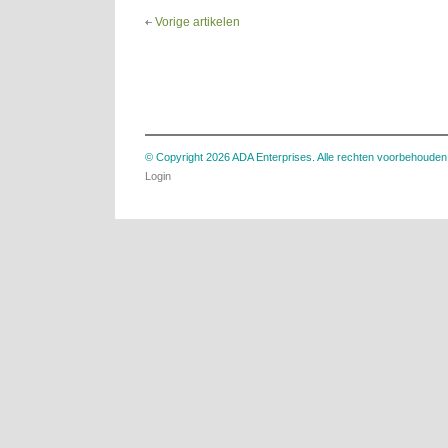
Vorige artikelen
© Copyright 2026 ADA Enterprises. Alle rechten voorbehouden
Login