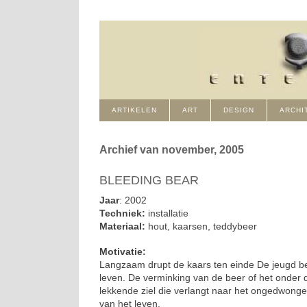
ARTIKELEN
ART
DESIGN
ARCHI
Archief van november, 2005
BLEEDING BEAR
Jaar
: 2002
Techniek:
installatie
Materiaal:
hout, kaarsen, teddybeer
Motivatie:
Langzaam drupt de kaars ten einde De jeugd beg
leven. De verminking van de beer of het onder 
lekkende ziel die verlangt naar het ongedwong
van het leven.