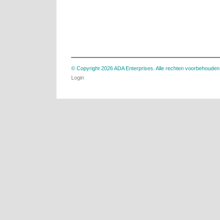
© Copyright 2026 ADA Enterprises. Alle rechten voorbehouden
Login