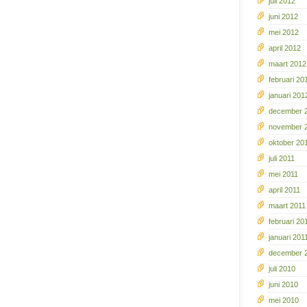
juli 2012
juni 2012
mei 2012
april 2012
maart 2012
februari 20
januari 201
december 
november 
oktober 20
juli 2011
mei 2011
april 2011
maart 2011
februari 20
januari 201
december 
juli 2010
juni 2010
mei 2010