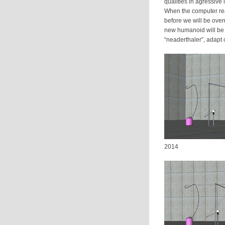
qualities in agressive
When the computer reac
before we will be over
new humanoid will be
“neaderthaler”, adapt o
2014