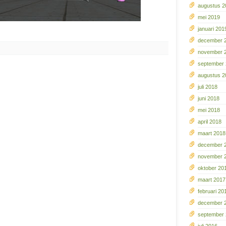
augustus 2
mei 2019
januari 201
december 
november 
september
augustus 2
juli 2018
juni 2018
mei 2018
april 2018
maart 2018
december 
november 
oktober 20
maart 2017
februari 20
december 
september