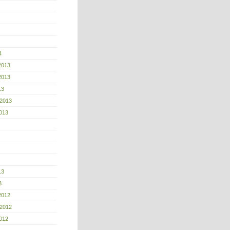
4
2013
2013
13
 2013
013
13
3
2012
 2012
012