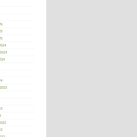
26
25
25
2024
 2024
024
24
 2023
23
3
2022
22
022