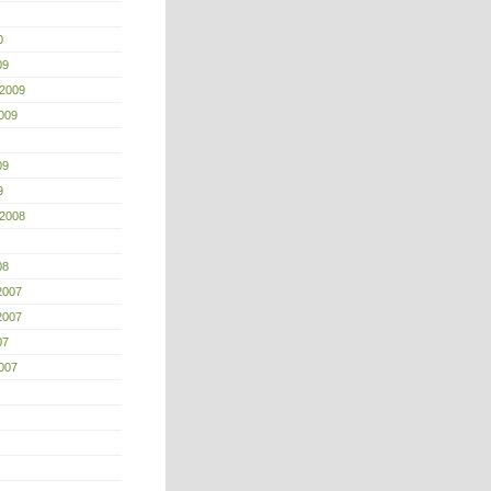
0
09
 2009
009
09
9
 2008
08
2007
2007
07
007