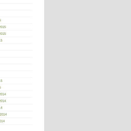
6
2015
2015
15
15
5
2014
2014
14
 2014
014