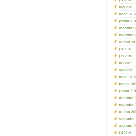
juli 2016
april 2016
maart 2016
januari 201
december 
november 
oktober 20
juli 2015
juni 2015
mei 2015
april 2015
maart 2015
februari 20
januari 201
december 
november 
oktober 20
september
augustus 2
juli 2014