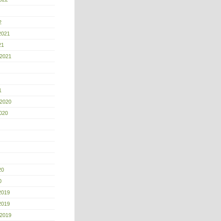
2
2021
21
 2021
1
 2020
020
20
0
2019
2019
 2019