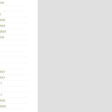
019
9
2018
2018
 2018
018
2017
2017
17
17
2016
 2016