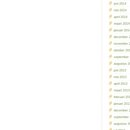
juni 2014
mei 2014
april 2014
maart 2014
januari 201
december 
november 
oktober 20
september
augustus 2
juni 2013
mei 2013
april 2013
maart 2013
februari 20
januari 201
december 
september
augustus 2