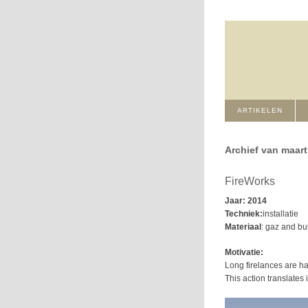
ARTIKELEN
Archief van maart
FireWorks
Jaar: 2014
Techniek:
installatie
Materiaal
: gaz and bu
Motivatie:
Long firelances are ha
This action translates