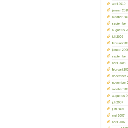
april 2010
januari 201
oktober 20
september
augustus 2
juli 2009
februari 20
januari 200
september
april 2008
februari 20
december 
november 
oktober 20
augustus 2
juli 2007
juni 2007
mei 2007
april 2007