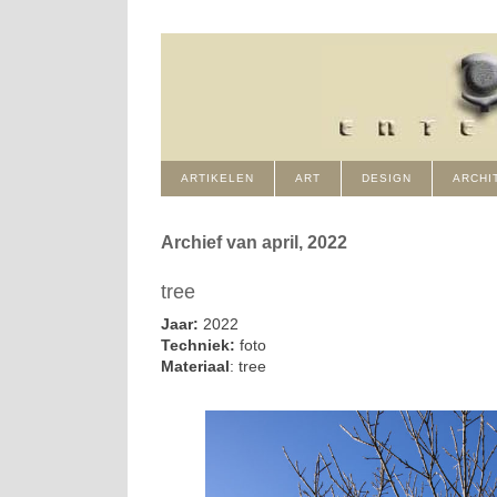
ARTIKELEN
ART
DESIGN
ARCHI
Archief van april, 2022
tree
Jaar:
2022
Techniek:
foto
Materiaal
: tree