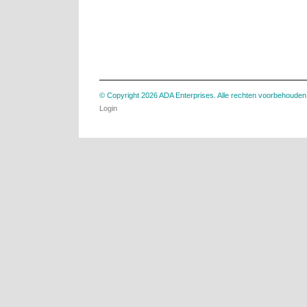
© Copyright 2026 ADA Enterprises. Alle rechten voorbehouden
Login