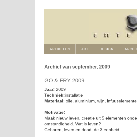
ARTIKELEN
ART
DESIGN
ARCHI
Archief van september, 2009
GO & FRY 2009
Jaar:
2009
Techniek:
installatie
Materiaal
: olie, aluminium, wijn, infuuselemente
Motivatie:
Maak nieuw leven, creatie uit 5 elementen onde
omstandigheid. Wat is leven?
Geboren, leven en dood; de 3 eenheid.