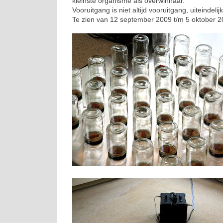
kleinste organisme als overwinnaar.
Vooruitgang is niet altijd vooruitgang, uiteindelij
Te zien van 12 september 2009 t/m 5 oktober 2