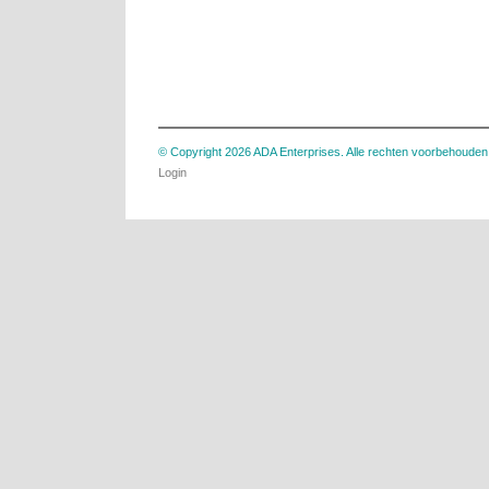
© Copyright 2026 ADA Enterprises. Alle rechten voorbehouden
Login