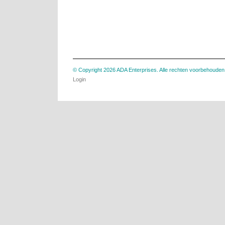
© Copyright 2026 ADA Enterprises. Alle rechten voorbehouden
Login