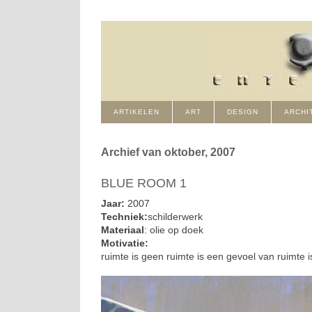
ARTIKELEN
ART
DESIGN
ARCHI
Archief van oktober, 2007
BLUE ROOM 1
Jaar:
2007
Techniek:
schilderwerk
Materiaal
: olie op doek
Motivatie:
ruimte is geen ruimte is een gevoel van ruimte 