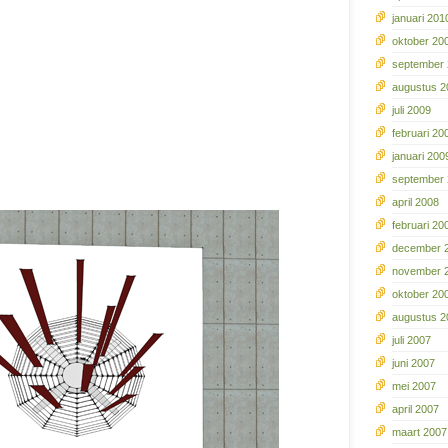
januari 201
oktober 20
september
augustus 2
juli 2009
februari 20
januari 200
september
april 2008
februari 20
december 
november 
oktober 20
augustus 2
juli 2007
juni 2007
mei 2007
april 2007
maart 2007