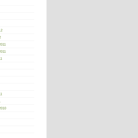
12
2
2011
2011
11
11
1
2010