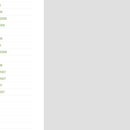
0
09
 2009
009
09
9
 2008
08
2007
2007
07
007