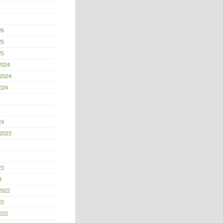
26
25
25
2024
 2024
024
24
 2023
23
3
2022
22
022