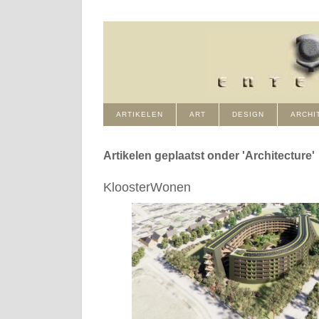
ARTIKELEN
ART
DESIGN
ARCHI
Artikelen geplaatst onder 'Architecture'
KloosterWonen