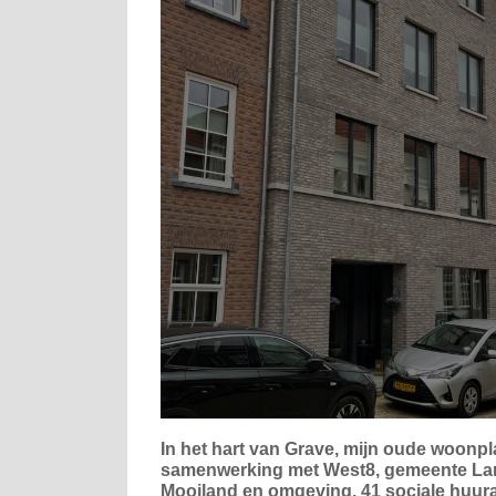
In het hart van Grave, mijn oude woonplaa
samenwerking met West8, gemeente Lan
Mooiland en omgeving, 41 sociale huu