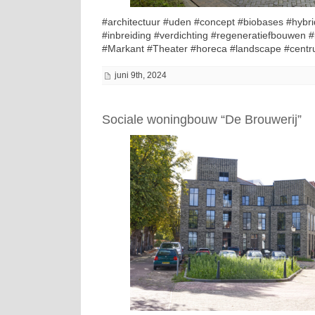
#architectuur #uden #concept #biobases #hybr
#inbreiding #verdichting #regeneratiefbouwen
#Markant #Theater #horeca #landscape #centr
juni 9th, 2024
Sociale woningbouw “De Brouwerij”