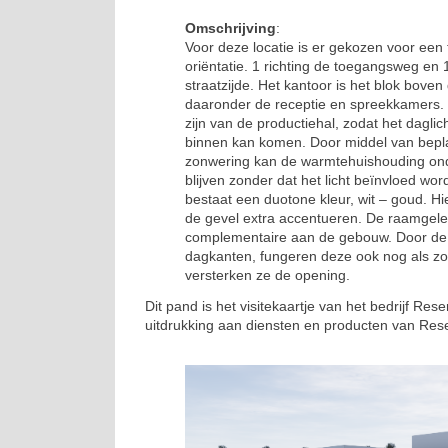
Omschrijving
:
Voor deze locatie is er gekozen voor een 
oriëntatie. 1 richting de toegangsweg en 1
straatzijde. Het kantoor is het blok bove
daaronder de receptie en spreekkamers.
zijn van de productiehal, zodat het daglic
binnen kan komen. Door middel van bepl
zonwering kan de warmtehuishouding ond
blijven zonder dat het licht beïnvloed wor
bestaat een duotone kleur, wit – goud. 
de gevel extra accentueren. De raamgele
complementaire aan de gebouw. Door de 
dagkanten, fungeren deze ook nog als z
versterken ze de opening.
Dit pand is het visitekaartje van het bedrijf Res
uitdrukking aan diensten en producten van Rese