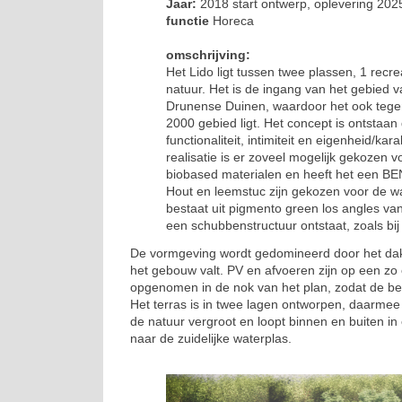
Jaar:
2018 start ontwerp, oplevering 202
functie
Horeca
omschrijving:
Het Lido ligt tussen twee plassen, 1 recre
natuur. Het is de ingang van het gebied 
Drunense Duinen, waardoor het ook tege
2000 gebied ligt. Het concept is ontstaan
functionaliteit, intimiteit en eigenheid/kar
realisatie is er zoveel mogelijk gekozen vo
biobased materialen en heeft het een BE
Hout en leemstuc zijn gekozen voor de w
bestaat uit pigmento green los angles van
een schubbenstructuur ontstaat, zoals bij e
De vormgeving wordt gedomineerd door het dak
het gebouw valt. PV en afvoeren zijn op een zo
opgenomen in de nok van het plan, zodat de bele
Het terras is in twee lagen ontworpen, daarmee
de natuur vergroot en loopt binnen en buiten in 
naar de zuidelijke waterplas.