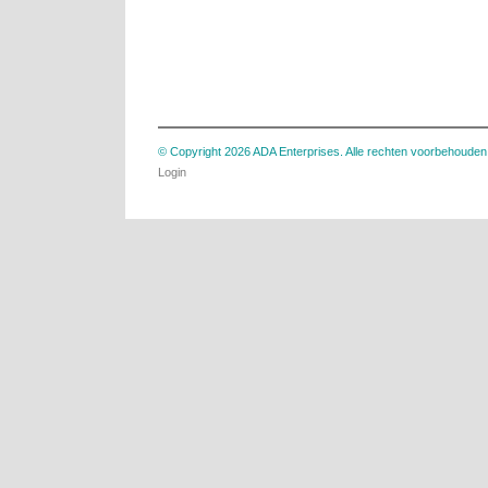
© Copyright 2026 ADA Enterprises. Alle rechten voorbehouden
Login