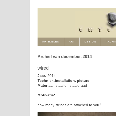
ARTIKELEN
ART
DESIGN
ARCHI
Archief van december, 2014
wired
Jaar:
2014
Techniek:installation, picture
Materiaal
: staal en staaldraad
Motivatie:
how many strings are attached to you?