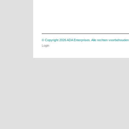
© Copyright 2026 ADA Enterprises. Alle rechten voorbehouden
Login