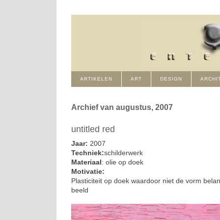
ARTIKELEN
ART
DESIGN
ARCHI
Archief van augustus, 2007
untitled red
Jaar:
2007
Techniek:
schilderwerk
Materiaal
: olie op doek
Motivatie:
Plasticiteit op doek waardoor niet de vorm bela
beeld