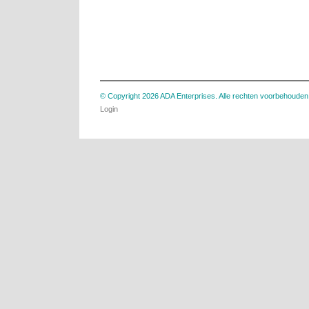
© Copyright 2026 ADA Enterprises. Alle rechten voorbehouden
Login