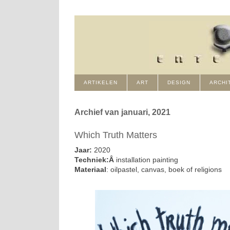
ARTIKELEN
ART
DESIGN
ARCHI
Archief van januari, 2021
Which Truth Matters
Jaar:
2020
Techniek:Â
installation painting
Materiaal
: oilpastel, canvas, boek of religions