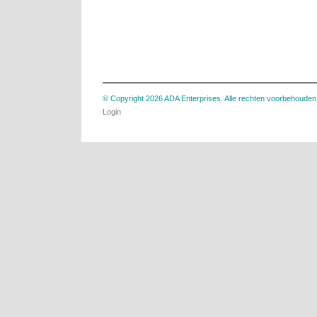
© Copyright 2026 ADA Enterprises. Alle rechten voorbehouden
Login