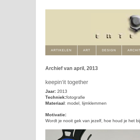
ARTIKELEN
ART
DESIGN
ARCHI
Archief van april, 2013
keepin’it together
Jaar:
2013
Techniek:
fotografie
Materiaal
: model, lijmklemmen
Motivatie:
Wordt je nooit gek van jezelf, hoe houd je het bij