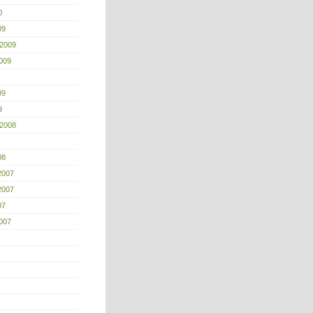
0
09
 2009
009
09
9
 2008
08
2007
2007
07
007