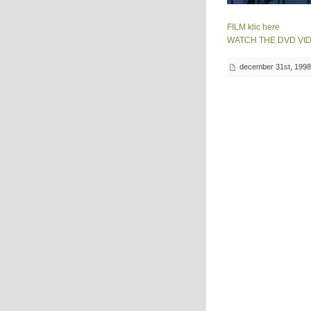
FILM klic here
WATCH THE DVD VIDE
december 31st, 1998