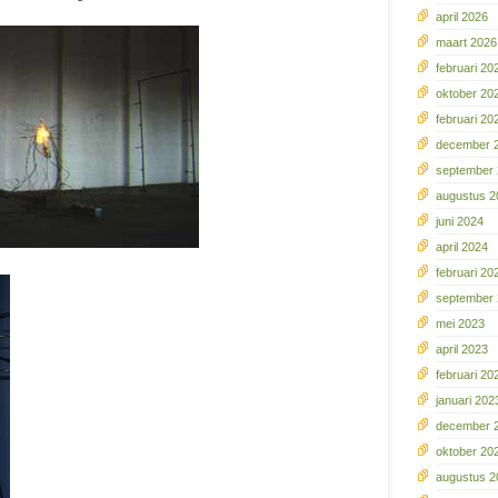
april 2026
maart 2026
februari 20
oktober 20
februari 20
december 
september
augustus 2
juni 2024
april 2024
februari 20
september
mei 2023
april 2023
februari 20
januari 202
december 
oktober 20
augustus 2