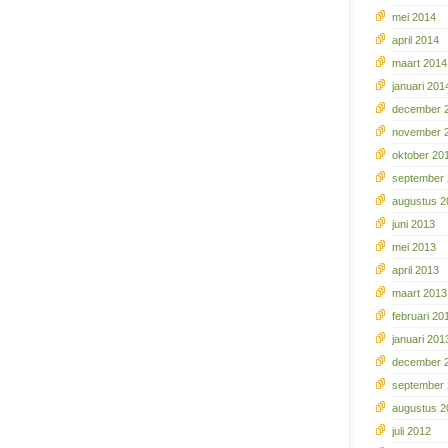
mei 2014
april 2014
maart 2014
januari 201
december 
november 
oktober 20
september
augustus 2
juni 2013
mei 2013
april 2013
maart 2013
februari 20
januari 201
december 
september
augustus 2
juli 2012