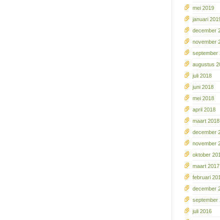
mei 2019
januari 201
december 
november 
september
augustus 2
juli 2018
juni 2018
mei 2018
april 2018
maart 2018
december 
november 
oktober 20
maart 2017
februari 20
december 
september
juli 2016