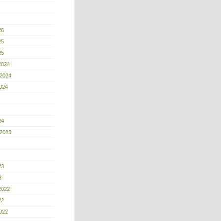
26
25
25
2024
 2024
024
24
 2023
23
3
2022
22
022