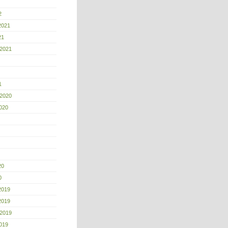
2
2021
21
 2021
1
 2020
020
20
0
2019
2019
 2019
019