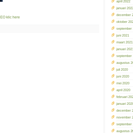
april 2022
januari 202
december 
O klic here
oktober 20
september
juni 2021
maart 2021
januari 202
september
augustus 2
juli 2020
juni 2020
mei 2020
april 2020
februari 20
januari 202
december 
november 
september
augustus 2