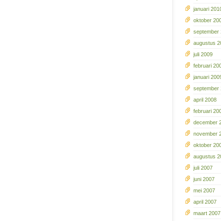
januari 201
oktober 20
september
augustus 2
juli 2009
februari 20
januari 200
september
april 2008
februari 20
december 
november 
oktober 20
augustus 2
juli 2007
juni 2007
mei 2007
april 2007
maart 2007