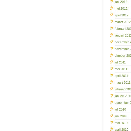
juni 2012
mei 2012
april 2012
maart 2012
februari 20
januari 201
december 
november 
oktober 20
juli 2011
mei 2011
april 2011
maart 2011
februari 20
januari 201
december 
juli 2010
juni 2010
mei 2010
april 2010