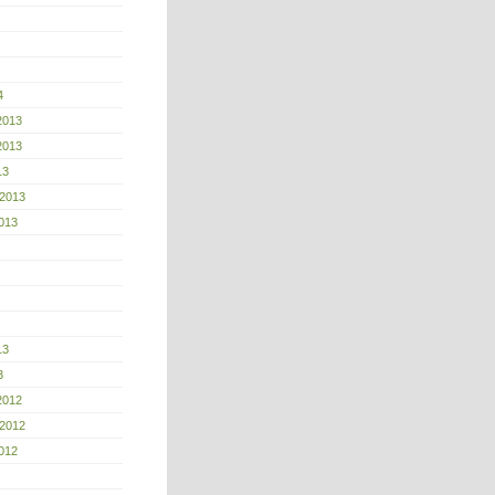
4
2013
2013
13
 2013
013
13
3
2012
 2012
012