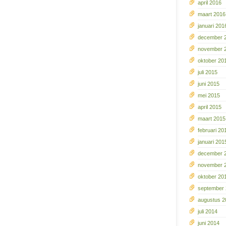
april 2016
maart 2016
januari 201
december 
november 
oktober 20
juli 2015
juni 2015
mei 2015
april 2015
maart 2015
februari 20
januari 201
december 
november 
oktober 20
september
augustus 2
juli 2014
juni 2014