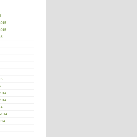
6
2015
2015
15
15
5
2014
2014
14
 2014
014