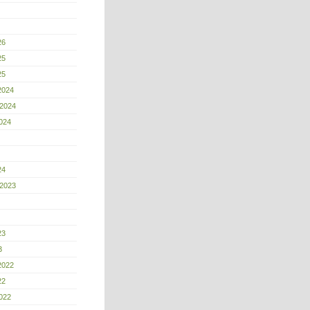
26
25
25
2024
 2024
024
24
 2023
23
3
2022
22
022