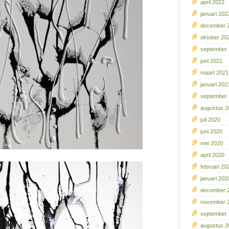
april 2022
januari 202
december 
oktober 20
september
juni 2021
maart 2021
januari 202
september
augustus 2
juli 2020
juni 2020
mei 2020
april 2020
februari 20
januari 202
december 
november 
september
augustus 2