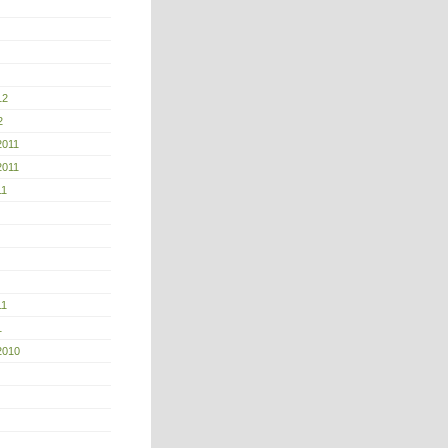
12
2
2011
2011
11
11
1
2010