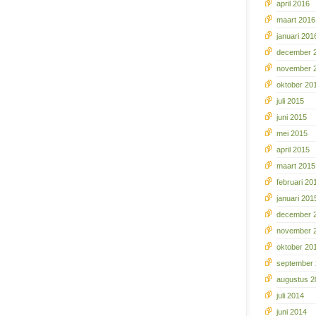
april 2016
maart 2016
januari 201
december 
november 
oktober 20
juli 2015
juni 2015
mei 2015
april 2015
maart 2015
februari 20
januari 201
december 
november 
oktober 20
september
augustus 2
juli 2014
juni 2014