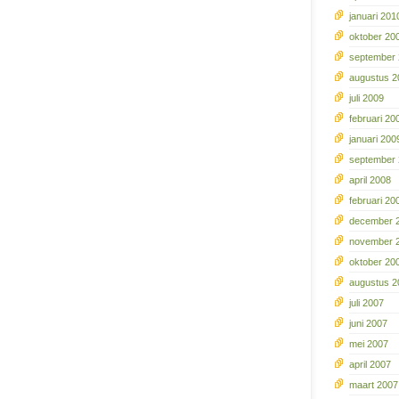
januari 201
oktober 20
september
augustus 2
juli 2009
februari 20
januari 200
september
april 2008
februari 20
december 
november 
oktober 20
augustus 2
juli 2007
juni 2007
mei 2007
april 2007
maart 2007