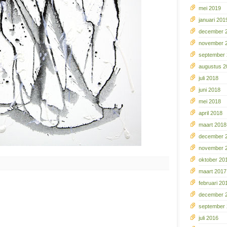
mei 2019
januari 201
december 
november 
september
augustus 2
juli 2018
juni 2018
mei 2018
april 2018
maart 2018
december 
november 
oktober 20
maart 2017
februari 20
december 
september
juli 2016