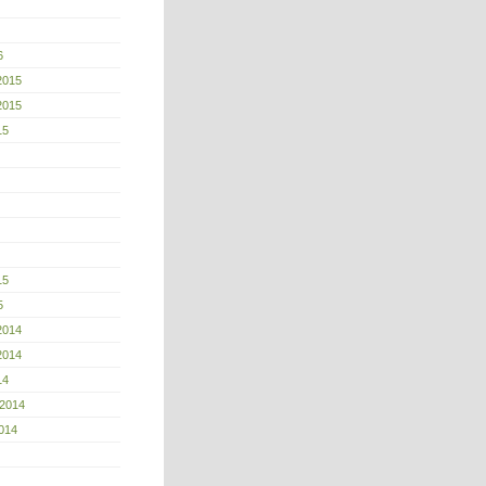
6
2015
2015
15
15
5
2014
2014
14
 2014
014