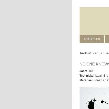
ARTIKELEN
Archief van janua
NO ONE KNOWS
Jaar:
2009
Techniek:
inktpainting
Materiaal
: linnen en i