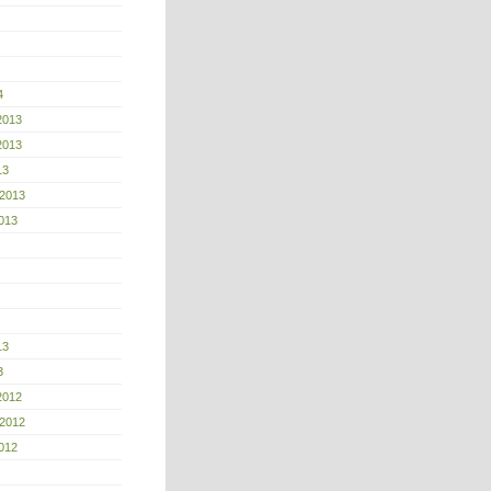
4
2013
2013
13
 2013
013
13
3
2012
 2012
012