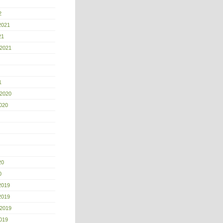
2
2021
21
 2021
1
 2020
020
20
0
2019
2019
 2019
019