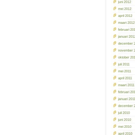
juni 2012
mei 2012
april 2012
maart 2012
februari 20
januari 201
december 
november 
oktober 20
juli 2011
mei 2011
april 2011
maart 2011
februari 20
januari 201
december 
juli 2010
juni 2010
mei 2010
april 2010