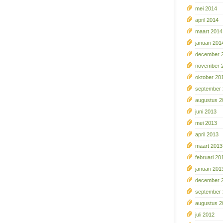
mei 2014
april 2014
maart 2014
januari 201
december 
november 
oktober 20
september
augustus 2
juni 2013
mei 2013
april 2013
maart 2013
februari 20
januari 201
december 
september
augustus 2
juli 2012