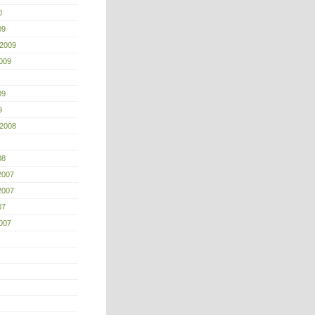
0
09
 2009
009
09
9
 2008
08
2007
2007
07
007