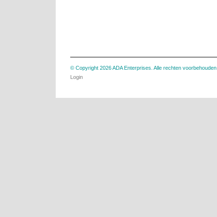
© Copyright 2026 ADA Enterprises. Alle rechten voorbehouden
Login