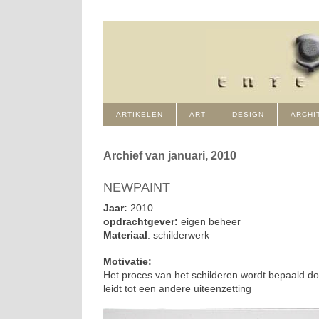
ARTIKELEN
ART
DESIGN
ARCHI
Archief van januari, 2010
NEWPAINT
Jaar:
2010
opdrachtgever:
eigen beheer
Materiaal
: schilderwerk
Motivatie:
Het proces van het schilderen wordt bepaald doo
leidt tot een andere uiteenzetting