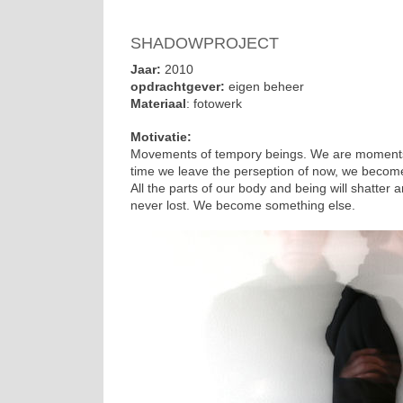
SHADOWPROJECT
Jaar:
2010
opdrachtgever:
eigen beheer
Materiaal
: fotowerk
Motivatie:
Movements of tempory beings. We are moments,
time we leave the perseption of now, we becom
All the parts of our body and being will shatter 
never lost. We become something else.